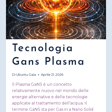
Tecnologia
Gans Plasma
Di
Ubuntu Gaia
Aprile 21, 2026
Il Plasma GaNS è un concetto
relativamente nuovo nel mondo delle
energie alternative e delle tecnologie
applicate al trattamento dell’acqua. Il
termine GaNS sta per Gas in a Nano Solid