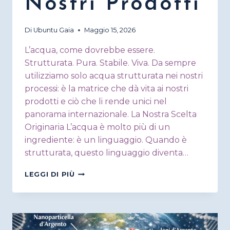
Nostri Prodotti
Di
Ubuntu Gaia
Maggio 15, 2026
L’acqua, come dovrebbe essere.
Strutturata. Pura. Stabile. Viva. Da sempre
utilizziamo solo acqua strutturata nei nostri
processi: è la matrice che dà vita ai nostri
prodotti e ciò che li rende unici nel
panorama internazionale. La Nostra Scelta
Originaria L’acqua è molto più di un
ingrediente: è un linguaggio. Quando è
strutturata, questo linguaggio diventa…
ACQUA
LEGGI DI PIÙ
STRUTTURATA,
IL
CUORE
DEI
NOSTRI