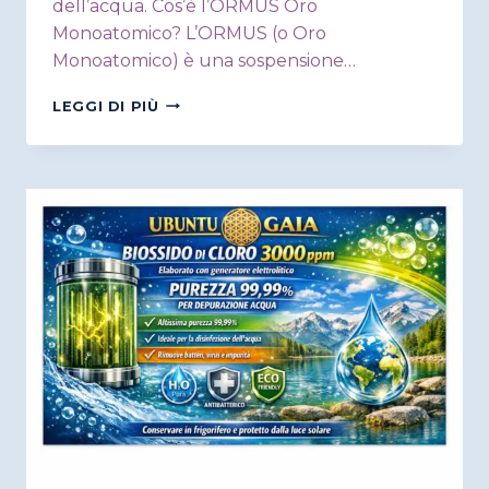
dell’acqua. Cos’è l’ORMUS Oro
Monoatomico? L’ORMUS (o Oro
Monoatomico) è una sospensione…
SUPER
LEGGI DI PIÙ
ORMUS
PLASMATIZZATO