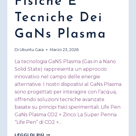
Fisiche E
Tecniche Dei
GaNs Plasma
Di
Ubuntu Gaia
Marzo 23, 2026
La tecnologia GaNS Plasma (Gas in a Nano
Solid State) rappresenta un approccio
innovativo nel campo delle energie
alternative. I nostri dispositivi al GaNs Plasma
sono progettati per interagire con l’acqua,
offrendo soluzioni tecniche avanzate
basate su principi fisici sperimentali. Life Pen
GaNs Plasma CO2 + Zinco La Super Penna
“Life Pen” di CO2 +…
PROPRIETÀ
LEGGI DI PIÙ