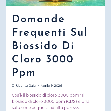
|
Domande
Frequenti Sul
Biossido Di
Cloro 3000
Ppm
Di
Ubuntu Gaia
Aprile 9, 2026
Cos’è il biossido di cloro 3000 ppm? Il
biossido di cloro 3000 ppm (CDS) è una
soluzione acquosa ad alta purezza