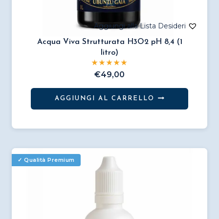
Acqua Viva Strutturata H3O2 pH 8,4 (1
litro)
€
49,00
AGGIUNGI AL CARRELLO