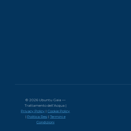
© 2026 Ubuntu Gaia —
Trattamento dell’Acqua |
Privacy Policy
|
Cookie Policy
|
Politica Resi
|
Termini e
Condizioni