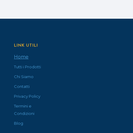
LINK UTILI
Home
Tutti i Prodotti
Chi Siamo
Contatti
Privacy Policy
Termini e
Condizioni
Blog