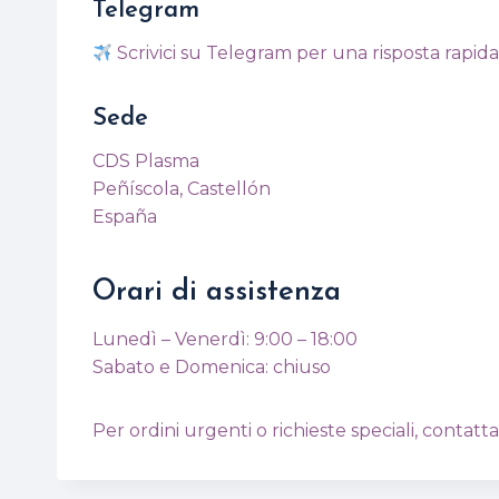
Telegram
Scrivici su Telegram per una risposta rapida
Sede
CDS Plasma
Peñíscola, Castellón
España
Orari di assistenza
Lunedì – Venerdì: 9:00 – 18:00
Sabato e Domenica: chiuso
Per ordini urgenti o richieste speciali, contatt