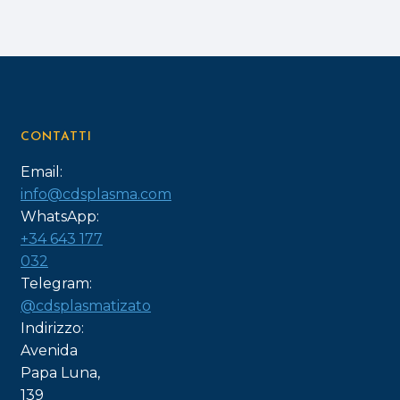
CONTATTI
Email:
info@cdsplasma.com
WhatsApp:
+34 643 177
032
Telegram:
@cdsplasmatizato
Indirizzo:
Avenida
Papa Luna,
139