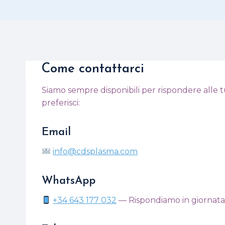
Come contattarci
Siamo sempre disponibili per rispondere alle tue
preferisci:
Email
info@cdsplasma.com
WhatsApp
+34 643 177 032
— Rispondiamo in giornata,