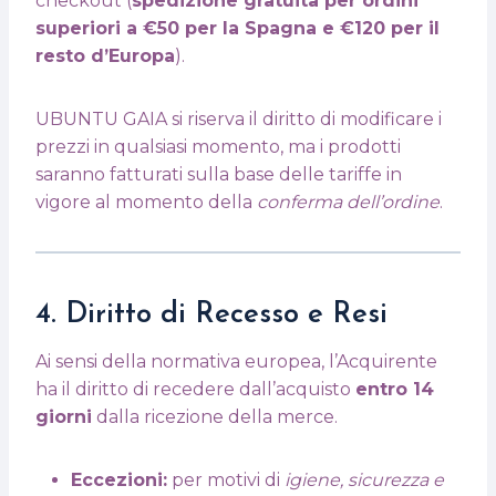
checkout (
spedizione gratuita per ordini
superiori a €50 per la Spagna e €120 per il
resto d’Europa
).
UBUNTU GAIA si riserva il diritto di modificare i
prezzi in qualsiasi momento, ma i prodotti
saranno fatturati sulla base delle tariffe in
vigore al momento della
conferma dell’ordine
.
4. Diritto di Recesso e Resi
Ai sensi della normativa europea, l’Acquirente
ha il diritto di recedere dall’acquisto
entro 14
giorni
dalla ricezione della merce.
Eccezioni:
per motivi di
igiene, sicurezza e