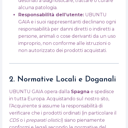
destinati a diagnosticare, trattare o curare
alcuna patologia.
Responsabilità dell’utente:
UBUNTU
GAIA e i suoi rappresentanti declinano ogni
responsabilità per danni diretti o indiretti a
persone, animali o cose derivanti da un uso
improprio, non conforme alle istruzioni o
non autorizzato dei prodotti acquistati.
2. Normative Locali e Doganali
UBUNTU GAIA opera dalla
Spagna
e spedisce
in tutta Europa. Acquistando sul nostro sito,
l’Acquirente si assume la responsabilità di
verificare che i prodotti ordinati (in particolare il
CDS
o i
preparati olistici
) siano pienamente
conformi e legali secondo le normative del