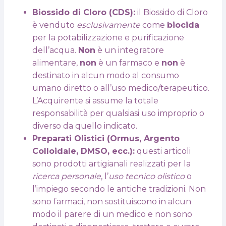
Biossido di Cloro (CDS):
il Biossido di Cloro
è venduto
esclusivamente
come
biocida
per la potabilizzazione e purificazione
dell’acqua.
Non
è un integratore
alimentare,
non
è un farmaco e
non
è
destinato in alcun modo al consumo
umano diretto o all’uso medico/terapeutico.
L’Acquirente si assume la totale
responsabilità per qualsiasi uso improprio o
diverso da quello indicato.
Preparati Olistici (Ormus, Argento
Colloidale, DMSO, ecc.):
questi articoli
sono prodotti artigianali realizzati per la
ricerca personale
, l’
uso tecnico olistico
o
l’impiego secondo le antiche tradizioni. Non
sono farmaci, non sostituiscono in alcun
modo il parere di un medico e non sono