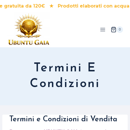
Salta
gratuita da 120€ ★ Prodotti elaborati con acqua 
al
contenuto
0
Termini E
Condizioni
Termini e Condizioni di Vendita