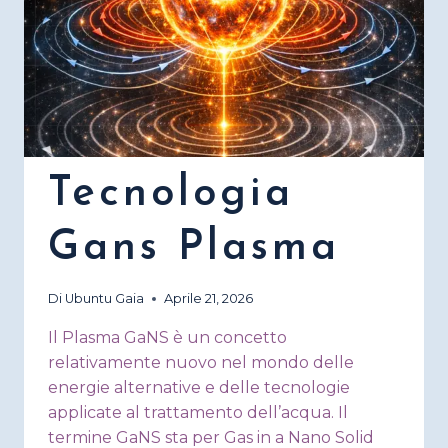
Tecnologia
Gans Plasma
Di
Ubuntu Gaia
Aprile 21, 2026
Il Plasma GaNS è un concetto
relativamente nuovo nel mondo delle
energie alternative e delle tecnologie
applicate al trattamento dell’acqua. Il
termine GaNS sta per Gas in a Nano Solid