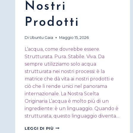
Nostri
Prodotti
Di
Ubuntu Gaia
Maggio 15, 2026
L’acqua, come dovrebbe essere.
Strutturata. Pura. Stabile. Viva. Da
sempre utilizziamo solo acqua
strutturata nei nostri processi: è la
matrice che dà vita ai nostri prodotti e
ciò che li rende unici nel panorama
internazionale. La Nostra Scelta
Originaria L’acqua è molto più di un
ingrediente: è un linguaggio. Quando è
strutturata, questo linguaggio diventa…
ACQUA
LEGGI DI PIÙ
STRUTTURATA,