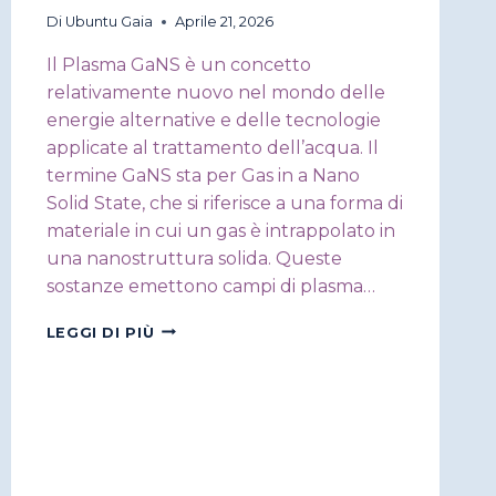
Di
Ubuntu Gaia
Aprile 21, 2026
Il Plasma GaNS è un concetto
relativamente nuovo nel mondo delle
energie alternative e delle tecnologie
applicate al trattamento dell’acqua. Il
termine GaNS sta per Gas in a Nano
Solid State, che si riferisce a una forma di
materiale in cui un gas è intrappolato in
una nanostruttura solida. Queste
sostanze emettono campi di plasma…
TECNOLOGIA
LEGGI DI PIÙ
GANS
PLASMA