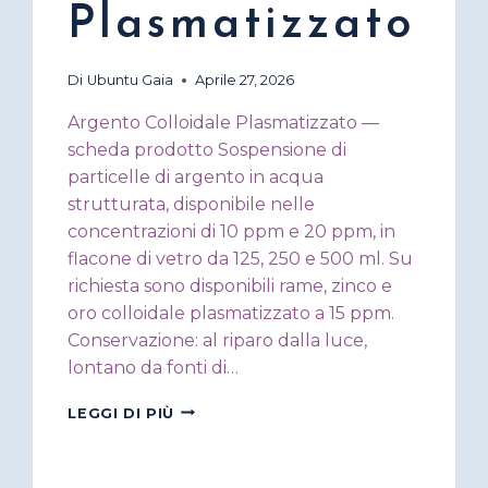
Plasmatizzato
Di
Ubuntu Gaia
Aprile 27, 2026
Argento Colloidale Plasmatizzato —
scheda prodotto Sospensione di
particelle di argento in acqua
strutturata, disponibile nelle
concentrazioni di 10 ppm e 20 ppm, in
flacone di vetro da 125, 250 e 500 ml. Su
richiesta sono disponibili rame, zinco e
oro colloidale plasmatizzato a 15 ppm.
Conservazione: al riparo dalla luce,
lontano da fonti di…
ARGENTO
LEGGI DI PIÙ
COLLOIDALE
PLASMATIZZATO