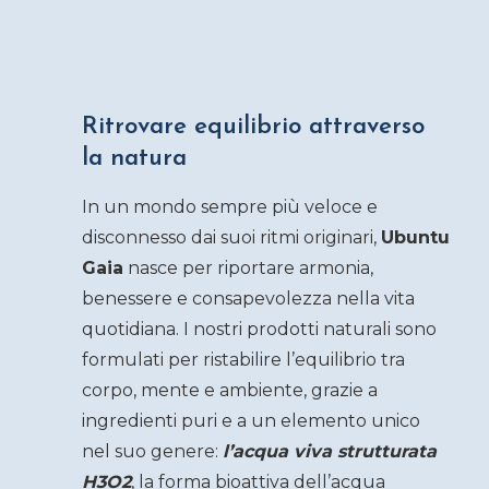
Ritrovare equilibrio attraverso
la natura
In un mondo sempre più veloce e
disconnesso dai suoi ritmi originari,
Ubuntu
Gaia
nasce per riportare armonia,
benessere e consapevolezza nella vita
quotidiana. I nostri prodotti naturali sono
formulati per ristabilire l’equilibrio tra
corpo, mente e ambiente, grazie a
ingredienti puri e a un elemento unico
nel suo genere:
l’acqua viva strutturata
H3O2
, la forma bioattiva dell’acqua