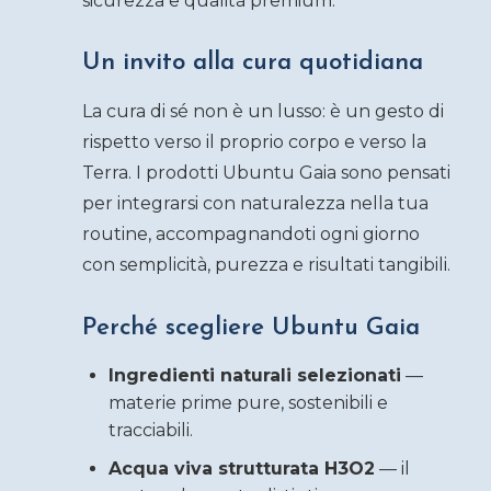
sicurezza e qualità premium.
Un invito alla cura quotidiana
La cura di sé non è un lusso: è un gesto di
rispetto verso il proprio corpo e verso la
Terra. I prodotti Ubuntu Gaia sono pensati
per integrarsi con naturalezza nella tua
routine, accompagnandoti ogni giorno
con semplicità, purezza e risultati tangibili.
Perché scegliere Ubuntu Gaia
Ingredienti naturali selezionati
—
materie prime pure, sostenibili e
tracciabili.
Acqua viva strutturata H3O2
— il