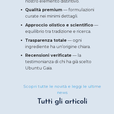
nostro elemento distintivo.
Qualità premium
— formulazioni
curate nei minimi dettagli.
Approccio olistico e scientifico
—
equilibrio tra tradizione e ricerca.
Trasparenza totale
— ogni
ingrediente ha un’origine chiara.
Recensioni verificate
— la
testimonianza di chi ha già scelto
Ubuntu Gaia.
Scopri tutte le novità e leggi le ultime
news
Tutti gli articoli