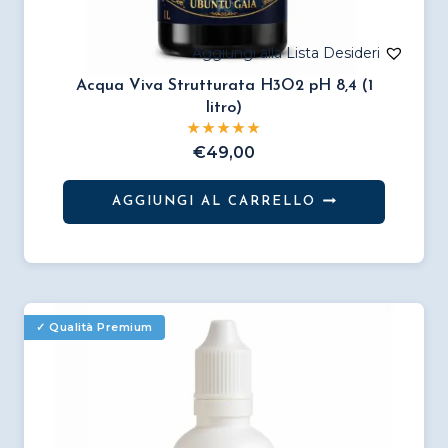
Acqua Viva Strutturata H3O2 pH 8,4 (1
litro)
€
49,00
AGGIUNGI AL CARRELLO