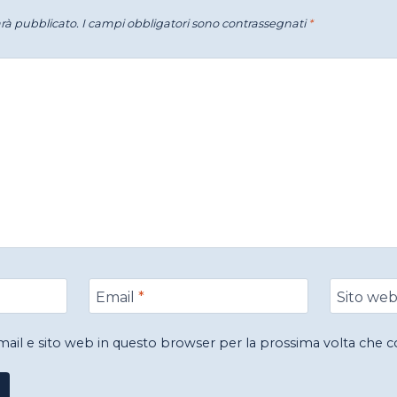
arà pubblicato.
I campi obbligatori sono contrassegnati
*
Email
*
Sito we
email e sito web in questo browser per la prossima volta che