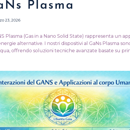
aNs Plasma
zo 23, 2026
S Plasma (Gas in a Nano Solid State) rappresenta un app
ergie alternative. I nostri dispositivi al GaNs Plasma son
cqua, offrendo soluzioni tecniche avanzate basate su princi