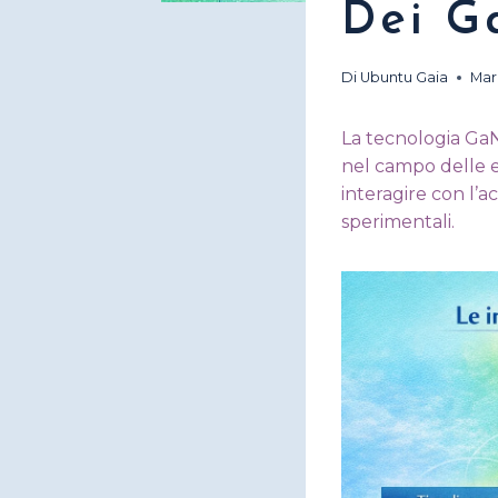
Dei G
Di
Ubuntu Gaia
Mar
La tecnologia GaN
nel campo delle en
interagire con l’a
sperimentali.