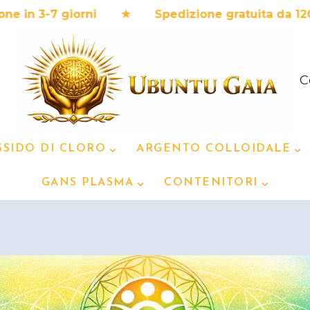
-7 giorni ★ Spedizione gratuita da 120€ ★ Pr
C
SSIDO DI CLORO
ARGENTO COLLOIDALE
GANS PLASMA
CONTENITORI