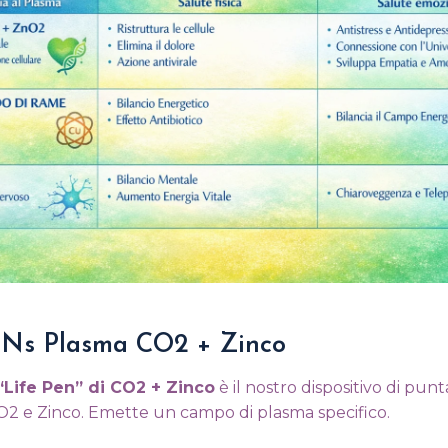
aNs Plasma CO2 + Zinco
Life Pen” di CO2 + Zinco
è il nostro dispositivo di punt
O2 e Zinco. Emette un campo di plasma specifico.