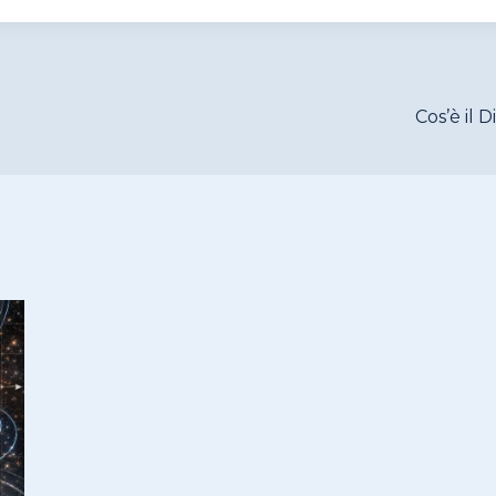
Cos’è il 