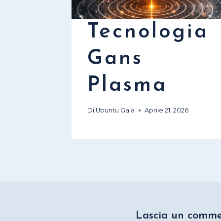
Tecnologia
Gans
Plasma
Di
Ubuntu Gaia
Aprile 21, 2026
Lascia un comm