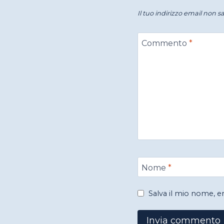
Il tuo indirizzo email non s
Commento
*
Nome
*
Salva il mio nome, 