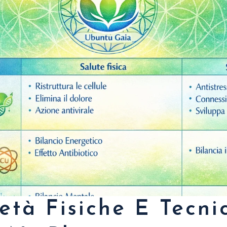
età Fisiche E Tecni