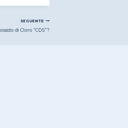
SEGUENTE
Diossido di Cloro “CDS”?