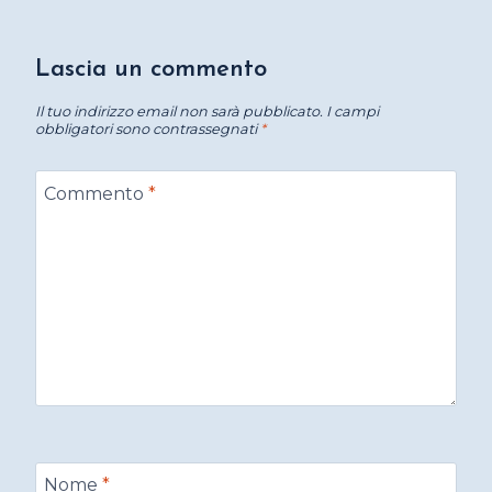
Lascia un commento
Il tuo indirizzo email non sarà pubblicato.
I campi
obbligatori sono contrassegnati
*
Commento
*
Nome
*