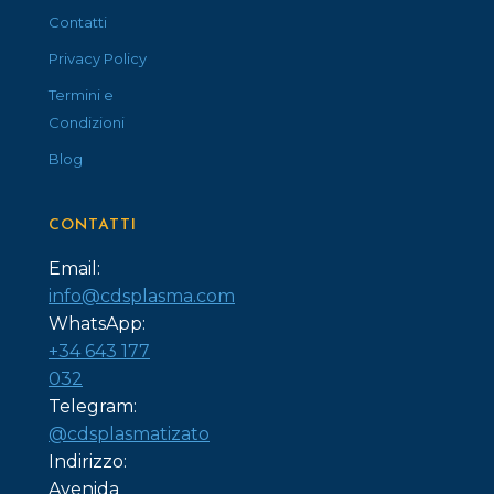
Contatti
Privacy Policy
Termini e
Condizioni
Blog
CONTATTI
Email:
info@cdsplasma.com
WhatsApp:
+34 643 177
032
Telegram:
@cdsplasmatizato
Indirizzo:
Avenida