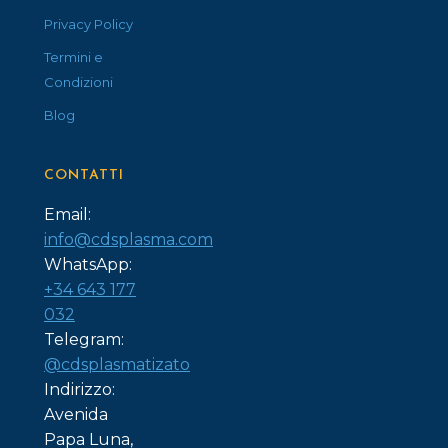
Privacy Policy
Termini e
Condizioni
Blog
CONTATTI
Email:
info@cdsplasma.com
WhatsApp:
+34 643 177
032
Telegram:
@cdsplasmatizato
Indirizzo:
Avenida
Papa Luna,