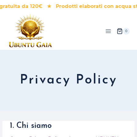
Salta
atuita da 120€ ★ Prodotti elaborati con acqua s
al
contenuto
0
Privacy Policy
1. Chi siamo