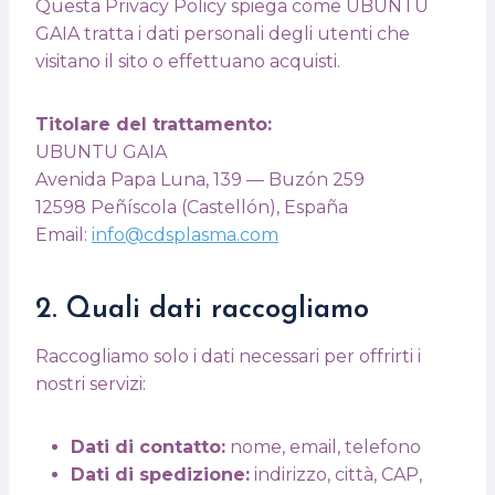
Questa Privacy Policy spiega come UBUNTU
GAIA tratta i dati personali degli utenti che
visitano il sito o effettuano acquisti.
Titolare del trattamento:
UBUNTU GAIA
Avenida Papa Luna, 139 — Buzón 259
12598 Peñíscola (Castellón), España
Email:
info@cdsplasma.com
2. Quali dati raccogliamo
Raccogliamo solo i dati necessari per offrirti i
nostri servizi:
Dati di contatto:
nome, email, telefono
Dati di spedizione:
indirizzo, città, CAP,