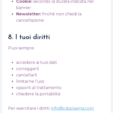
Cookie:
secondo la durata indicata nel
banner
Newsletter:
finché non chiedi la
cancellazione
8. I tuoi diritti
Puoi sempre:
accedere ai tuoi dati
correggerli
cancellarli
limitarne l’uso
opporti al trattamento
chiedere la portabilità
Per esercitare i diritti:
info@cdsplasma.com