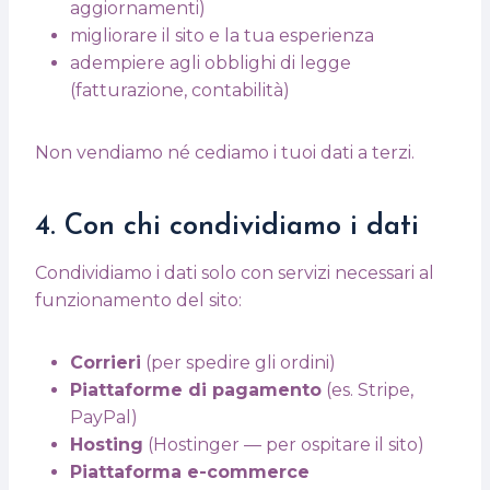
aggiornamenti)
migliorare il sito e la tua esperienza
adempiere agli obblighi di legge
(fatturazione, contabilità)
Non vendiamo né cediamo i tuoi dati a terzi.
4. Con chi condividiamo i dati
Condividiamo i dati solo con servizi necessari al
funzionamento del sito:
Corrieri
(per spedire gli ordini)
Piattaforme di pagamento
(es. Stripe,
PayPal)
Hosting
(Hostinger — per ospitare il sito)
Piattaforma e-commerce