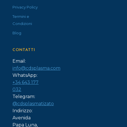
Privacy Policy
Termini e
Condizioni
Blog
CONTATTI
Email:
info@cdsplasma.com
WhatsApp:
+34 643 177
032
Telegram:
@cdsplasmatizato
Indirizzo:
Avenida
Papa Luna,