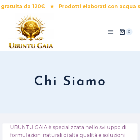
Salta
atuita da 120€ ★ Prodotti elaborati con acqua s
al
contenuto
0
Chi Siamo
UBUNTU GAIA è specializzata nello sviluppo di
formulazioni naturali di alta qualità e soluzioni