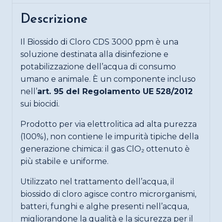
Descrizione
Il Biossido di Cloro CDS 3000 ppm è una
soluzione destinata alla disinfezione e
potabilizzazione dell’acqua di consumo
umano e animale. È un componente incluso
nell’
art. 95 del Regolamento UE 528/2012
sui biocidi.
Prodotto per via elettrolitica ad alta purezza
(100%), non contiene le impurità tipiche della
generazione chimica: il gas ClO₂ ottenuto è
più stabile e uniforme.
Utilizzato nel trattamento dell’acqua, il
biossido di cloro agisce contro microrganismi,
batteri, funghi e alghe presenti nell’acqua,
migliorandone la qualità e la sicurezza per il