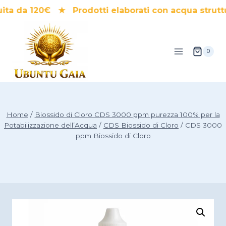
Salta
a da 120€ ★ Prodotti elaborati con acqua struttu
al
contenuto
0
Home
/
Biossido di Cloro CDS 3000 ppm purezza 100% per la
Potabilizzazione dell’Acqua
/
CDS Biossido di Cloro
/
CDS 3000
ppm Biossido di Cloro