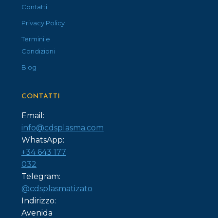
Contatti
Privacy Policy
Termini e
Condizioni
Blog
CONTATTI
Email:
info@cdsplasma.com
WhatsApp:
+34 643 177
032
Telegram:
@cdsplasmatizato
Indirizzo:
Avenida