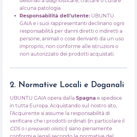
destinati a diagnosticare, trattare o curare
alcuna patologia.
Responsabilità dell’utente:
UBUNTU
GAIA e i suoi rappresentanti declinano ogni
responsabilità per danni diretti o indiretti a
persone, animali o cose derivanti da un uso
improprio, non conforme alle istruzioni o
non autorizzato dei prodotti acquistati.
2. Normative Locali e Doganali
UBUNTU GAIA opera dalla
Spagna
e spedisce
in tutta Europa. Acquistando sul nostro sito,
l’Acquirente si assume la responsabilità di
verificare che i prodotti ordinati (in particolare il
CDS
o i
preparati olistici
) siano pienamente
conformi e legali secondo le normative del