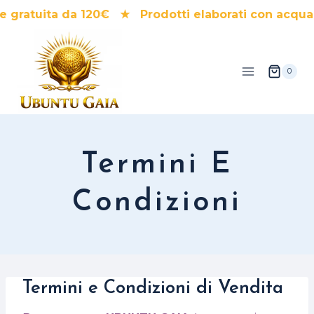
Salta
gratuita da 120€ ★ Prodotti elaborati con acqua 
al
contenuto
0
Termini E
Condizioni
Termini e Condizioni di Vendita