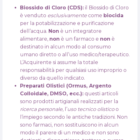
Biossido di Cloro (CDS):
il Biossido di Cloro
è venduto
esclusivamente
come
biocida
per la potabilizzazione e purificazione
dell’acqua.
Non
è un integratore
alimentare,
non
è un farmaco e
non
è
destinato in alcun modo al consumo
umano diretto o all’uso medico/terapeutico.
L’Acquirente si assume la totale
responsabilità per qualsiasi uso improprio o
diverso da quello indicato.
Preparati Olistici (Ormus, Argento
Colloidale, DMSO, ecc.):
questi articoli
sono prodotti artigianali realizzati per la
ricerca personale
, l’
uso tecnico olistico
o
l’impiego secondo le antiche tradizioni. Non
sono farmaci, non sostituiscono in alcun
modo il parere di un medico e non sono