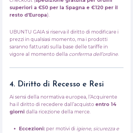
checkout (
spedizione gratuita per ordini
superiori a €50 per la Spagna e €120 per il
resto d’Europa
).
UBUNTU GAIA si riserva il diritto di modificare i
prezzi in qualsiasi momento, ma i prodotti
saranno fatturati sulla base delle tariffe in
vigore al momento della
conferma dell’ordine
.
4. Diritto di Recesso e Resi
Ai sensi della normativa europea, l’Acquirente
ha il diritto di recedere dall’acquisto
entro 14
giorni
dalla ricezione della merce.
Eccezioni:
per motivi di
igiene, sicurezza e