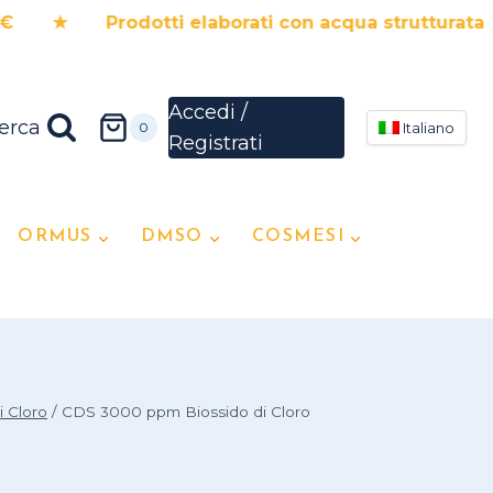
rodotti elaborati con acqua strutturata ★ 5
erca
0
Italiano
ORMUS
DMSO
COSMESI
i Cloro
/
CDS 3000 ppm Biossido di Cloro