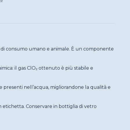
ro
cqua di consumo umano e animale. È un componente
mica: il gas ClO₂ ottenuto è più stabile e
he presenti nell’acqua, migliorandone la qualità e
etichetta. Conservare in bottiglia di vetro