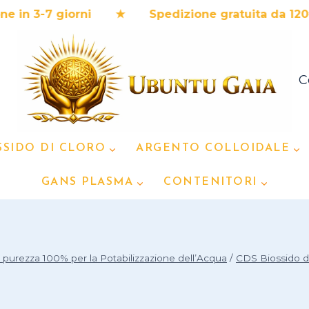
3-7 giorni ★ Spedizione gratuita da 120€ ★ P
C
SSIDO DI CLORO
ARGENTO COLLOIDALE
GANS PLASMA
CONTENITORI
purezza 100% per la Potabilizzazione dell’Acqua
/
CDS Biossido d