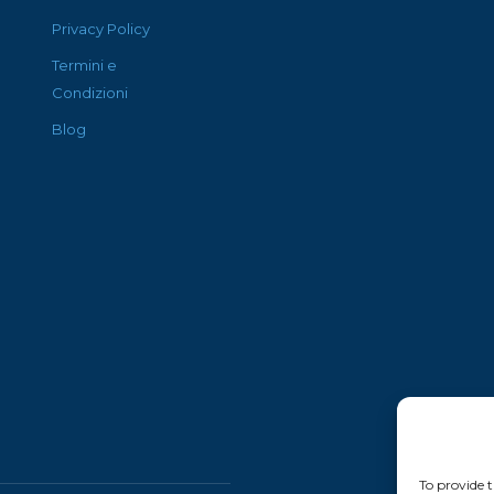
Privacy Policy
Termini e
Condizioni
Blog
To provide t