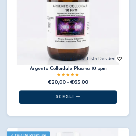
pagina
del
prodotto
Argento Colloidale Plasma 10 ppm
Fascia
€
20,00
-
€
65,00
di
prezzo:
SCEGLI
da
Questo
€20,00
prodotto
a
€65,00
ha
più