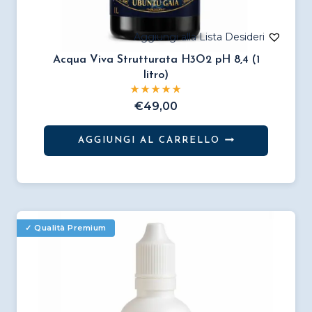
Acqua Viva Strutturata H3O2 pH 8,4 (1
litro)
€
49,00
AGGIUNGI AL CARRELLO