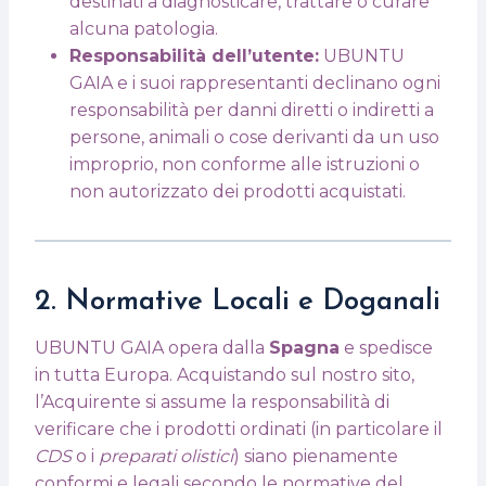
destinati a diagnosticare, trattare o curare
alcuna patologia.
Responsabilità dell’utente:
UBUNTU
GAIA e i suoi rappresentanti declinano ogni
responsabilità per danni diretti o indiretti a
persone, animali o cose derivanti da un uso
improprio, non conforme alle istruzioni o
non autorizzato dei prodotti acquistati.
2. Normative Locali e Doganali
UBUNTU GAIA opera dalla
Spagna
e spedisce
in tutta Europa. Acquistando sul nostro sito,
l’Acquirente si assume la responsabilità di
verificare che i prodotti ordinati (in particolare il
CDS
o i
preparati olistici
) siano pienamente
conformi e legali secondo le normative del