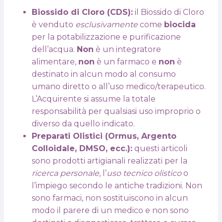
Biossido di Cloro (CDS):
il Biossido di Cloro
è venduto
esclusivamente
come
biocida
per la potabilizzazione e purificazione
dell’acqua.
Non
è un integratore
alimentare,
non
è un farmaco e
non
è
destinato in alcun modo al consumo
umano diretto o all’uso medico/terapeutico.
L’Acquirente si assume la totale
responsabilità per qualsiasi uso improprio o
diverso da quello indicato.
Preparati Olistici (Ormus, Argento
Colloidale, DMSO, ecc.):
questi articoli
sono prodotti artigianali realizzati per la
ricerca personale
, l’
uso tecnico olistico
o
l’impiego secondo le antiche tradizioni. Non
sono farmaci, non sostituiscono in alcun
modo il parere di un medico e non sono