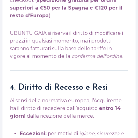
checkout (
spedizione gratuita per ordini
superiori a €50 per la Spagna e €120 per il
resto d’Europa
).
UBUNTU GAIA si riserva il diritto di modificare i
prezzi in qualsiasi momento, ma i prodotti
saranno fatturati sulla base delle tariffe in
vigore al momento della
conferma dell’ordine
.
4. Diritto di Recesso e Resi
Ai sensi della normativa europea, l’Acquirente
ha il diritto di recedere dall’acquisto
entro 14
giorni
dalla ricezione della merce.
Eccezioni:
per motivi di
igiene, sicurezza e