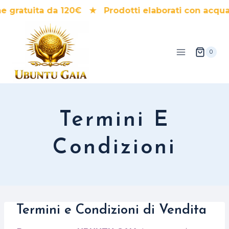
Salta
gratuita da 120€ ★ Prodotti elaborati con acqua
al
contenuto
0
Termini E
Condizioni
Termini e Condizioni di Vendita