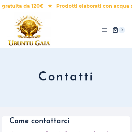
Salta
gratuita da 120€ ★ Prodotti elaborati con acqua 
al
contenuto
0
Contatti
Come contattarci