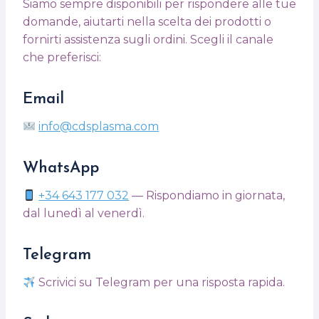
Siamo sempre disponibili per rispondere alle tue
domande, aiutarti nella scelta dei prodotti o
fornirti assistenza sugli ordini. Scegli il canale
che preferisci:
Email
info@cdsplasma.com
WhatsApp
+34 643 177 032
— Rispondiamo in giornata,
dal lunedì al venerdì.
Telegram
Scrivici su Telegram per una risposta rapida.