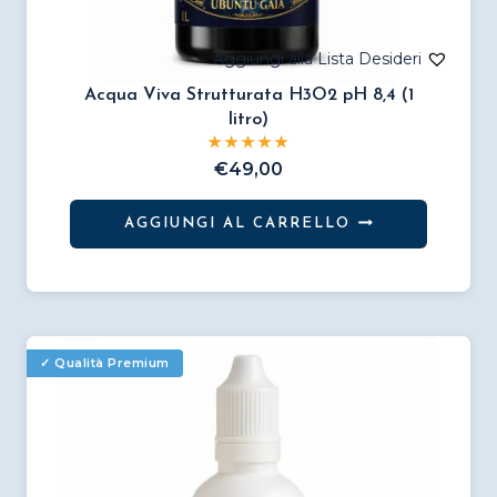
Acqua Viva Strutturata H3O2 pH 8,4 (1
litro)
€
49,00
AGGIUNGI AL CARRELLO