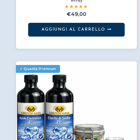
litro)
€
49,00
AGGIUNGI AL CARRELLO