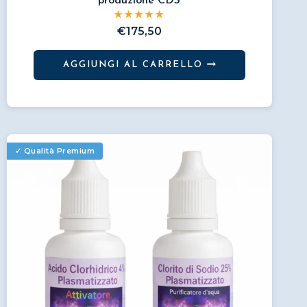
produzione CDS
€
175,50
AGGIUNGI AL CARRELLO