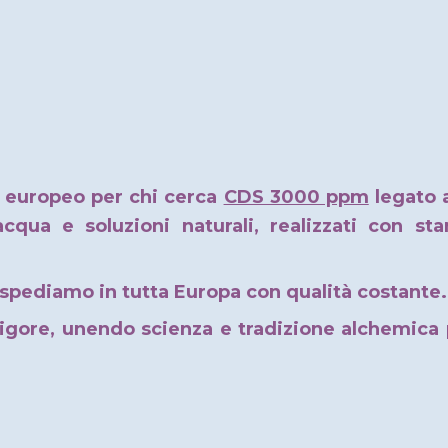
o europeo per chi cerca
CDS 3000 ppm
legato 
'acqua e soluzioni naturali, realizzati con st
pediamo in tutta Europa con qualità costante.
gore, unendo scienza e tradizione alchemica pe