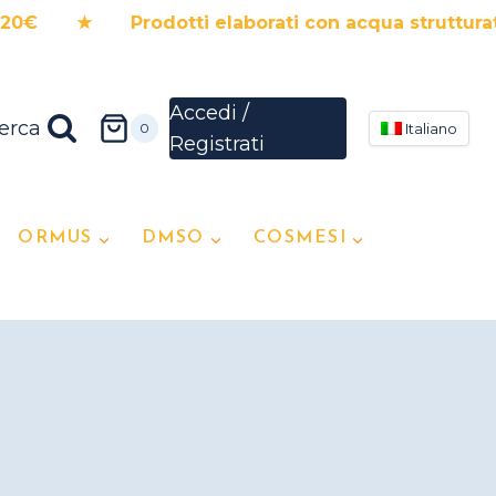
 Prodotti elaborati con acqua strutturata ★ 
erca
0
Italiano
ORMUS
DMSO
COSMESI