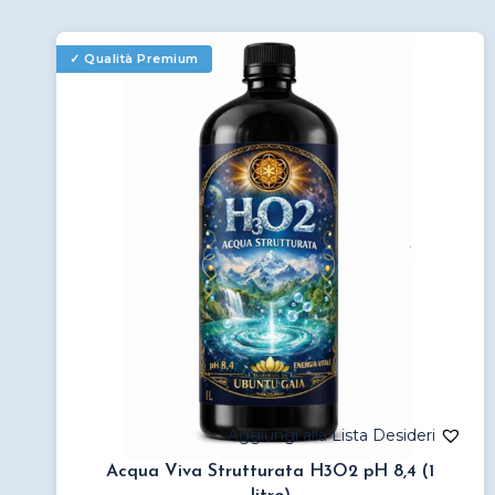
Acqua Viva Strutturata H3O2 pH 8,4 (1