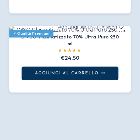
DMSO Plasmatizzato 70% Ultra Puro 250
ml
€
24,50
AGGIUNGI AL CARRELLO