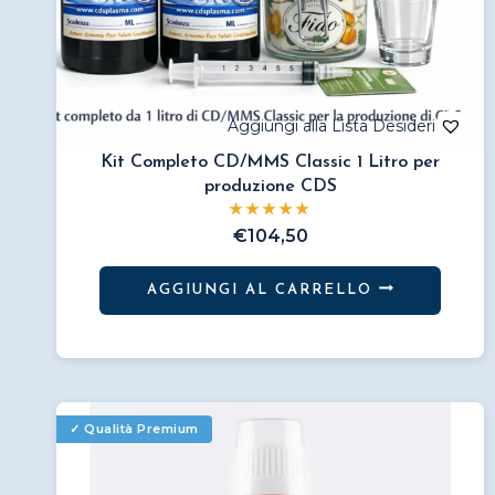
Kit Completo CD/MMS Classic 1 Litro per
produzione CDS
€
104,50
AGGIUNGI AL CARRELLO