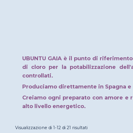
UBUNTU GAIA è il punto di riferiment
di cloro per la potabilizzazione dell
controllati.
Produciamo direttamente in Spagna e s
Creiamo ogni preparato con amore e ri
alto livello energetico.
Visualizzazione di 1-12 di 21 risultati