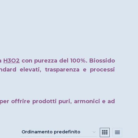
a
H3O2
con purezza del 100%. Biossido
andard elevati, trasparenza e processi
r offrire prodotti puri, armonici e ad